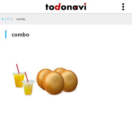
トップ
combo
combo