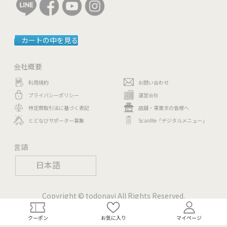
カートの中を見る
会社概要
利用規約
お問い合わせ
プライバシーポリシー
運営会社
特定商取引法に基づく表記
店舗・事業主の皆様へ
とどなびサポーター募集
ScanMe「デジタルメニュー」
言語
日本語
Copyright © todonavi All Rights Reserved.
クーポン
お気に入り
マイページ