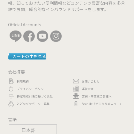
報、知っておきたい便利情報などコンテンツ豊富な内容を多言
語で展開。総合的なインバウンドサポートをします。
Official Accounts
カートの中を見る
会社概要
利用規約
お問い合わせ
プライバシーポリシー
運営会社
特定商取引法に基づく表記
店舗・事業主の皆様へ
とどなびサポーター募集
ScanMe「デジタルメニュー」
言語
日本語