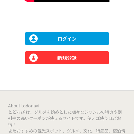
ログイン
新規登録
About todonavi
とどなび は、グルメを始めとした様々なジャンルの特典や割
引率の高いクーポンが使えるサイトです。使えば使うほどお
得！
またおすすめの観光スポット、グルメ、文化、特産品、宿泊情