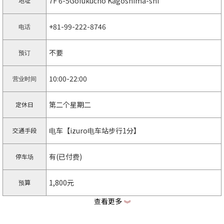
7F 6-5Gofukucho Kagoshima-shi
地址
+81-99-222-8746
电话
不要
预订
10:00-22:00
营业时间
第二个星期二
定休日
电车【izuro电车站步行1分】
交通手段
有(已付费)
停车场
1,800元
预算
查看更多
《
https://kagocine.net
主页