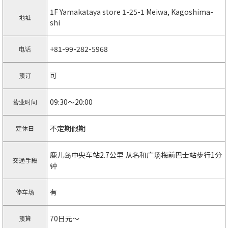
1F Yamakataya store 1-25-1 Meiwa, Kagoshima-
地址
shi
+81-99-282-5968
电话
可
预订
09:30～20:00
营业时间
不定期假期
定休日
鹿儿岛中央车站2.7公里 从名和广场梅前巴士站步行1分
交通手段
钟
有
停车场
70日元〜
预算