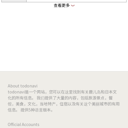
查看更多
《
http://furusatoichiba.com/hikoichi/index.html
主页
https://www.instagram.com/hikoichi_daaaango
Instagram
-
-
-
About todonavi
todonavi是一个网站，您可以在这里找到有关鹿儿岛和日本文
化的所有信息。 我们提供了大量的内容，包括旅游景点，餐
馆，美食，文化，当地特产，住宿以及有关这个美丽城市的有用
信息。 提供5种语言版本。
Official Accounts