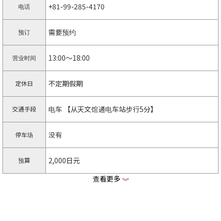
+81-99-285-4170
电话
需要预约
预订
13:00〜18:00
营业时间
不定期假期
定休日
电车 【从天文馆通电车站步行5分】
交通手段
没有
停车场
2,000日元
预算
查看更多
《
https://idearoomken.wixsite.com/idearoom
主页
-