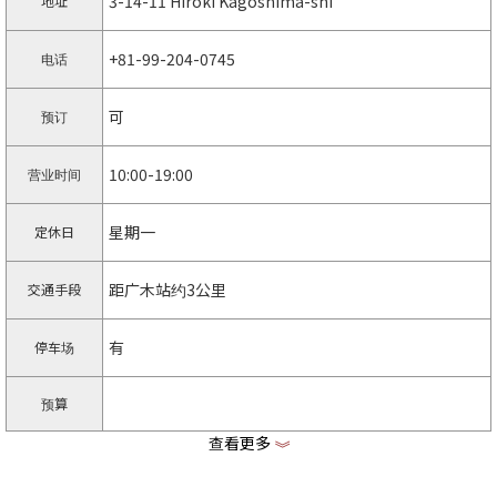
3-14-11 Hiroki Kagoshima-shi
地址
+81-99-204-0745
电话
可
预订
10:00-19:00
营业时间
星期一
定休日
距广木站约3公里
交通手段
有
停车场
预算
查看更多
《
https://www.patisserielevert.com
主页