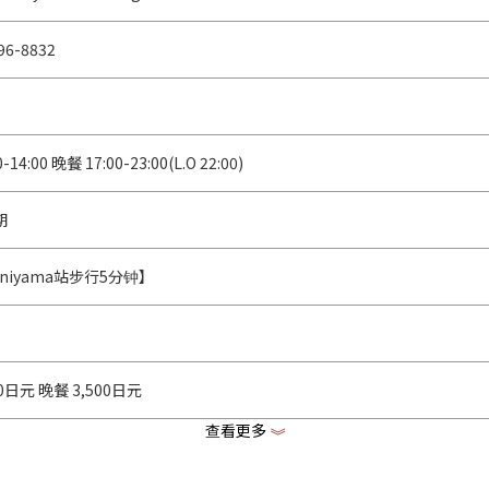
96-8832
-14:00 晚餐 17:00-23:00(L.O 22:00)
期
aniyama站步行5分钟】
00日元 晚餐 3,500日元
查看更多
《
ousakudainingu-rins.owst.jp