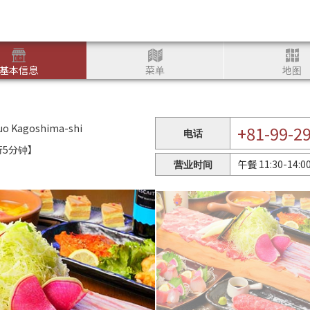
基本信息
菜单
地图
uo Kagoshima-shi
+81-99-2
电话
步行5分钟】
营业时间
午餐 11:30-14:00