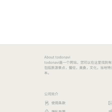
Instagram
https://
-
-
-
-
About todonavi
todonavi是一个网站，您可以在这里找
包括旅游景点，餐馆，美食，文化，当地特
-
本。
-
公司简介
使用条款
隱私政策