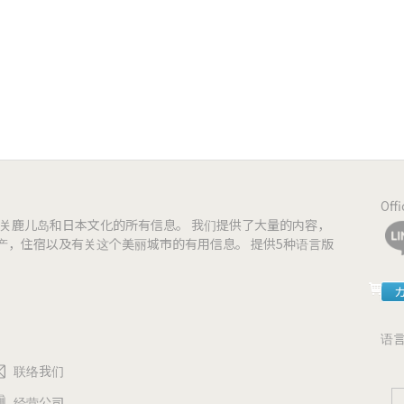
www.instagram.com/diningrins
Off
到有关鹿儿岛和日本文化的所有信息。 我们提供了大量的内容，
产，住宿以及有关这个美丽城市的有用信息。 提供5种语言版
语
联络我们
经营公司