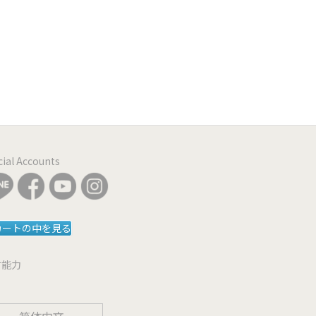
icial Accounts
カートの中を見る
言能力