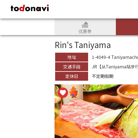
todonavi - 日本文化和观光信息网站
优惠券
Rin's Taniyama
地址
1-4049-4 Taniyamach
交通手段
JR【从Taniyama站
定休日
不定期假期