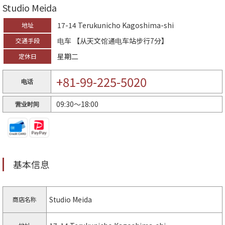
Studio Meida
17-14 Terukunicho Kagoshima-shi
地址
电车 【从天文馆通电车站步行7分】
交通手段
星期二
定休日
+81-99-225-5020
电话
09:30〜18:00
营业时间
基本信息
Studio Meida
商店名称