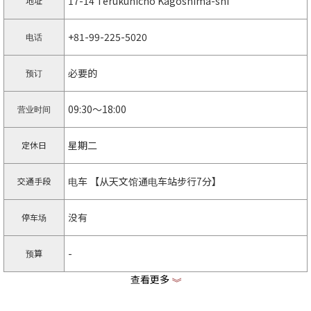
17-14 Terukunicho Kagoshima-shi
地址
+81-99-225-5020
电话
必要的
预订
09:30〜18:00
营业时间
星期二
定休日
电车 【从天文馆通电车站步行7分】
交通手段
没有
停车场
-
预算
查看更多
《
https://studio-media.net
主页