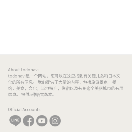
https://www.facebook.com/studiomedia0701
Facebook
https://www.instagram.com/studiomedia0701
Instagram
-
-
-
About todonavi
todonavi是一个网站，您可以在这里找到有关鹿儿岛和日本文
化的所有信息。 我们提供了大量的内容，包括旅游景点，餐
馆，美食，文化，当地特产，住宿以及有关这个美丽城市的有用
信息。 提供5种语言版本。
Official Accounts