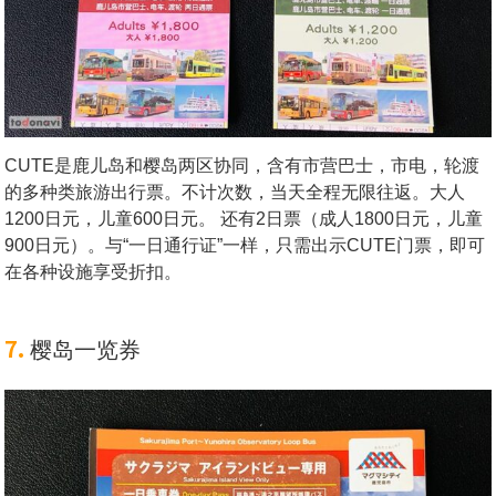
CUTE是鹿儿岛和樱岛两区协同，含有市营巴士，市电，轮渡
的多种类旅游出行票。不计次数，当天全程无限往返。大人
1200日元，儿童600日元。 还有2日票（成人1800日元，儿童
900日元）。与“一日通行证”一样，只需出示CUTE门票，即可
在各种设施享受折扣。
7.
樱岛一览券