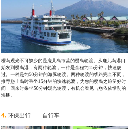
樱岛观光不可缺少的是鹿儿岛市营的樱岛轮渡。从鹿儿岛港口
始发到樱岛港，有两种轮渡，一种是全程约15分钟，快速驶
过。一种是约50分钟的海豚轮渡。两种轮渡的线路完全不同，
推荐您上岛时乘坐15分钟的快速轮渡，为您的樱岛之旅留好时
间，回来时乘坐50分钟观光轮渡，有机会看见与您依依惜别的
海豚。
4.
环保出行——自行车