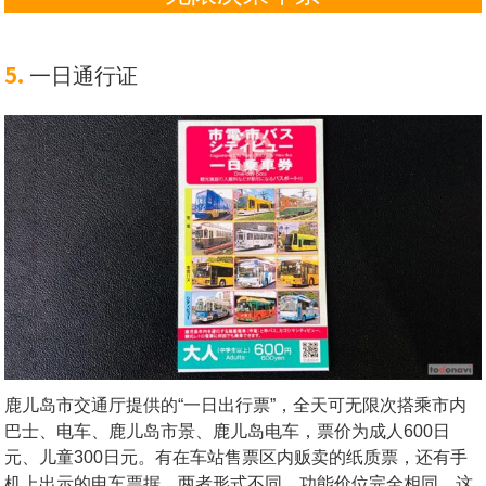
5.
一日通行证
鹿儿岛市交通厅提供的“一日出行票”，全天可无限次搭乘市内
巴士、电车、鹿儿岛市景、鹿儿岛电车，票价为成人600日
元、儿童300日元。有在车站售票区内贩卖的纸质票，还有手
机上出示的电车票据，两者形式不同，功能价位完全相同。这