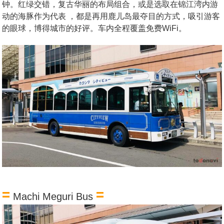
钟。红绿交错，复古华丽的布局组合，或是选取在锦江湾内游
动的海豚作为代表 ，都是再用鹿儿岛最夺目的方式，吸引游客
的眼球，博得城市的好评。车内全程覆盖免费WiFi。
=
=
Machi Meguri Bus