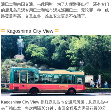
通巴士和南国交通。与此同时，为了方便游客出行，还有专门
的鹿儿岛景观专用巴士和城市观光巡回巴士。无论哪一种，线
路覆盖率高，交叉点多，准点安全更是不在话下。
=
=
Kagoshima City View
Kagoshima City View 是归鹿儿岛市交通局所属，从鹿儿岛中
央车站出发，每次间隔30分钟，市区全程观光需要花费80分