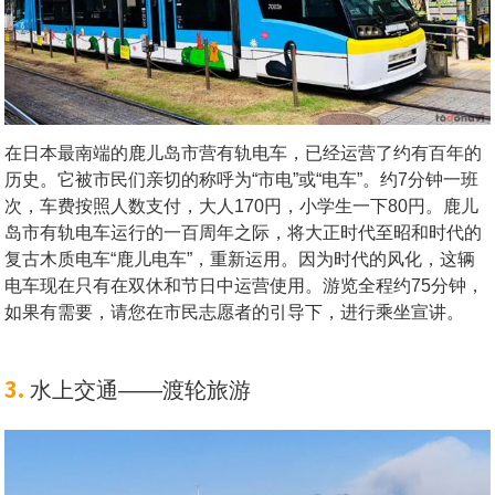
在日本最南端的鹿儿岛市营有轨电车，已经运营了约有百年的
历史。它被市民们亲切的称呼为“市电”或“电车”。约7分钟一班
次，车费按照人数支付，大人170円，小学生一下80円。鹿儿
岛市有轨电车运行的一百周年之际，将大正时代至昭和时代的
复古木质电车“鹿儿电车”，重新运用。因为时代的风化，这辆
电车现在只有在双休和节日中运营使用。游览全程约75分钟，
如果有需要，请您在市民志愿者的引导下，进行乘坐宣讲。
3.
水上交通——渡轮旅游