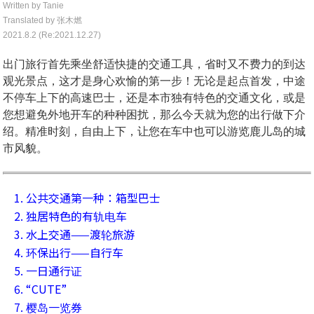
Written by Tanie
Translated by 张木燃
2021.8.2 (Re:2021.12.27)
出门旅行首先乘坐舒适快捷的交通工具，省时又不费力的到达
观光景点，这才是身心欢愉的第一步！无论是起点首发，中途
不停车上下的高速巴士，还是本市独有特色的交通文化，或是
您想避免外地开车的种种困扰，那么今天就为您的出行做下介
绍。精准时刻，自由上下，让您在车中也可以游览鹿儿岛的城
市风貌。
1. 公共交通第一种：箱型巴士
2. 独居特色的有轨电车
3. 水上交通——渡轮旅游
4. 环保出行——自行车
5. 一日通行证
6. “CUTE”
7. 樱岛一览券