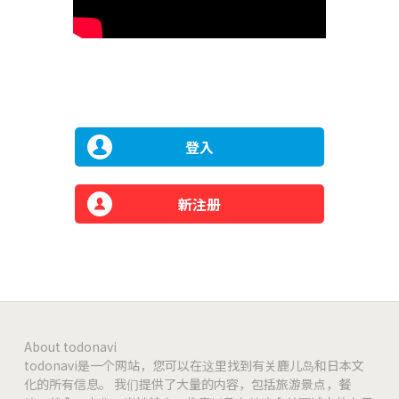
登入
新注册
About todonavi
todonavi是一个网站，您可以在这里找到有关鹿儿岛和日本文
化的所有信息。 我们提供了大量的内容，包括旅游景点，餐