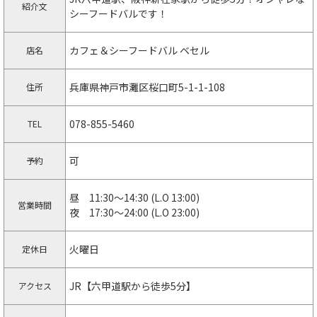
紹介文
シーフードバルです！
カフェ＆シーフードバル ベセル
店名
兵庫県神戸市灘区桜口町5-1-1-108
住所
078-855-5460
TEL
可
予約
昼 11:30～14:30 (L.O 13:00)
営業時間
夜 17:30～24:00 (L.O 23:00)
火曜日
定休日
JR【六甲道駅から徒歩5分】
アクセス