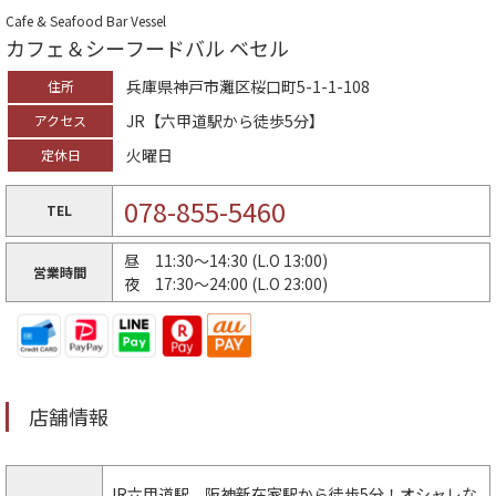
Cafe & Seafood Bar Vessel
カフェ＆シーフードバル ベセル
兵庫県神戸市灘区桜口町5-1-1-108
住所
JR【六甲道駅から徒歩5分】
アクセス
火曜日
定休日
078-855-5460
TEL
昼 11:30～14:30 (L.O 13:00)
営業時間
夜 17:30～24:00 (L.O 23:00)
店舗情報
JR六甲道駅、阪神新在家駅から徒歩5分！オシャレな