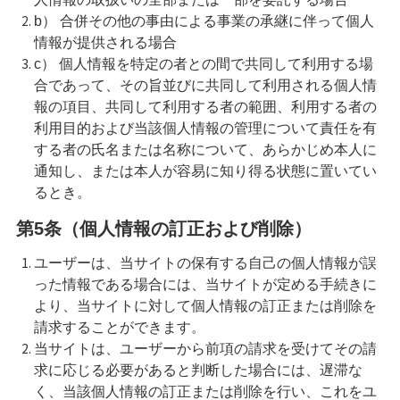
b） 合併その他の事由による事業の承継に伴って個人
情報が提供される場合
c） 個人情報を特定の者との間で共同して利用する場
合であって、その旨並びに共同して利用される個人情
報の項目、共同して利用する者の範囲、利用する者の
利用目的および当該個人情報の管理について責任を有
する者の氏名または名称について、あらかじめ本人に
通知し、または本人が容易に知り得る状態に置いてい
るとき。
第5条（個人情報の訂正および削除）
ユーザーは、当サイトの保有する自己の個人情報が誤
った情報である場合には、当サイトが定める手続きに
より、当サイトに対して個人情報の訂正または削除を
請求することができます。
当サイトは、ユーザーから前項の請求を受けてその請
求に応じる必要があると判断した場合には、遅滞な
く、当該個人情報の訂正または削除を行い、これをユ