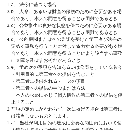
a） 法令に基づく場合
b） 人命、あるいは財産の保護のために必要がある場
合であり、本人の同意を得ることが困難であるとき
c） 公衆衛生の良好な状態を保つために必要がある場
合であり、本人の同意を得ることが困難であるとき
d） 公的機関またはその委託を受けた第三者が法令の
定める事務を行うことに対して協力する必要がある場
合であり、本人の同意を得ることにより該当する事務
に支障を及ぼすおそれがあるとき
e） 予め次の事項を告知あるいは公表をしている場合
・利用目的に第三者への提供を含むこと
・第三者に提供されるデータの項目
・第三者への提供の手段または方法
・本人の求めに応じて個人情報の第三者への提供を停
止すること
前項の定めにかかわらず、次に掲げる場合は第三者に
は該当しないものとします。
a） 当社が利用目的の達成に必要な範囲内において個
人情報の取扱いの全部または一部を委託する場合