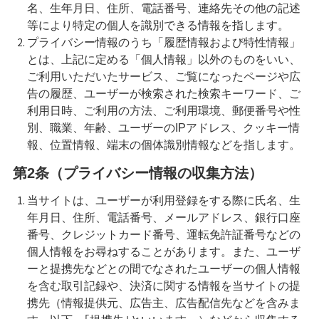
名、生年月日、住所、電話番号、連絡先その他の記述
等により特定の個人を識別できる情報を指します。
プライバシー情報のうち「履歴情報および特性情報」
とは、上記に定める「個人情報」以外のものをいい、
ご利用いただいたサービス、ご覧になったページや広
告の履歴、ユーザーが検索された検索キーワード、ご
利用日時、ご利用の方法、ご利用環境、郵便番号や性
別、職業、年齢、ユーザーのIPアドレス、クッキー情
報、位置情報、端末の個体識別情報などを指します。
第2条（プライバシー情報の収集方法）
当サイトは、ユーザーが利用登録をする際に氏名、生
年月日、住所、電話番号、メールアドレス、銀行口座
番号、クレジットカード番号、運転免許証番号などの
個人情報をお尋ねすることがあります。また、ユーザ
ーと提携先などとの間でなされたユーザーの個人情報
を含む取引記録や、決済に関する情報を当サイトの提
携先（情報提供元、広告主、広告配信先などを含みま