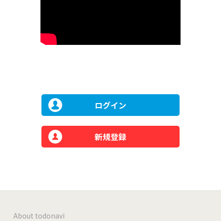
ログイン
新規登録
About todonavi