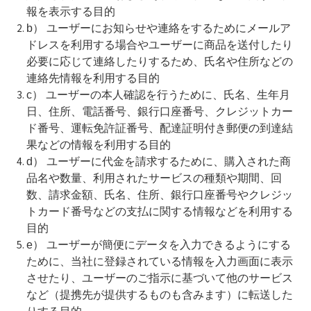
報を表示する目的
b） ユーザーにお知らせや連絡をするためにメールア
ドレスを利用する場合やユーザーに商品を送付したり
必要に応じて連絡したりするため、氏名や住所などの
連絡先情報を利用する目的
c） ユーザーの本人確認を行うために、氏名、生年月
日、住所、電話番号、銀行口座番号、クレジットカー
ド番号、運転免許証番号、配達証明付き郵便の到達結
果などの情報を利用する目的
d） ユーザーに代金を請求するために、購入された商
品名や数量、利用されたサービスの種類や期間、回
数、請求金額、氏名、住所、銀行口座番号やクレジッ
トカード番号などの支払に関する情報などを利用する
目的
e） ユーザーが簡便にデータを入力できるようにする
ために、当社に登録されている情報を入力画面に表示
させたり、ユーザーのご指示に基づいて他のサービス
など（提携先が提供するものも含みます）に転送した