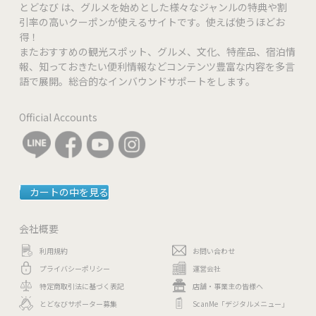
とどなび は、グルメを始めとした様々なジャンルの特典や割
引率の高いクーポンが使えるサイトです。使えば使うほどお
得！
またおすすめの観光スポット、グルメ、文化、特産品、宿泊情
報、知っておきたい便利情報などコンテンツ豊富な内容を多言
語で展開。総合的なインバウンドサポートをします。
Official Accounts
カートの中を見る
会社概要
利用規約
お問い合わせ
プライバシーポリシー
運営会社
特定商取引法に基づく表記
店舗・事業主の皆様へ
とどなびサポーター募集
ScanMe「デジタルメニュー」