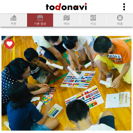
쿠폰
기본 정보
메뉴
지도
채용