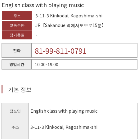
English class with playing music
3-11-3 Kinkodai, Kagoshima-shi
주소
JR【Sakanoue 역에서도보로15분】
교통수단
-
정기휴일
81-99-811-0791
전화
10:00-19:00
영업시간
기본 정보
English class with playing music
점포명
3-11-3 Kinkodai, Kagoshima-shi
주소