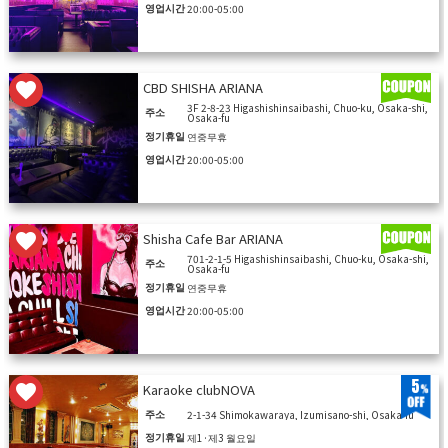
영업시간
20:00-05:00
CBD SHISHA ARIANA
3F 2-8-23 Higashishinsaibashi, Chuo-ku, Osaka-shi,
주소
Osaka-fu
정기휴일
연중무휴
영업시간
20:00-05:00
Shisha Cafe Bar ARIANA
701-2-1-5 Higashishinsaibashi, Chuo-ku, Osaka-shi,
주소
Osaka-fu
정기휴일
연중무휴
영업시간
20:00-05:00
5
Karaoke clubNOVA
주소
2-1-34 Shimokawaraya, Izumisano-shi, Osaka-fu
정기휴일
제1·제3 월요일