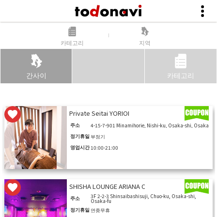
카테고리
지역
간사이
카테고리
Private Seitai YORIOI
주소
4-15-7-901 Minamihorie, Nishi-ku, Osaka-shi, Osaka
정기휴일
부정기
영업시간
10:00-21:00
SHISHA LOUNGE ARIANA OSAKA
3F 2-2-3 Shinsaibashisuji, Chuo-ku, Osaka-shi,
주소
Osaka-fu
정기휴일
연중무휴