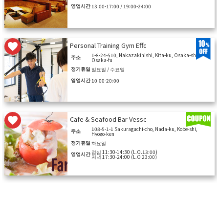
영업시간
13:00-17:00 / 19:00-24:00
10
Personal Training Gym Effort Umedanakazakichote
1-8-24-510, Nakazakinishi, Kita-ku, Osaka-shi,
주소
Osaka-fu
정기휴일
일요일 / 수요일
영업시간
10:00-20:00
Cafe & Seafood Bar Vessel
108-5-1-1 Sakuraguchi-cho, Nada-ku, Kobe-shi,
주소
Hyogo-ken
정기휴일
화요일
점심 11:30-14:30 (L.O.13:00)
영업시간
저녁 17:30-24:00 (L.O 23:00)