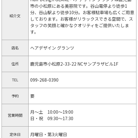
市の小松原にある美容院です。谷山電停より徒歩1
分、谷山駅より徒歩10分。お客様駐車場も広くご用意
紹介文
しております。お客様がリラックスできる空間で、ス
タッフの笑顔と確かなクオリティをご提供いたしま
す。
ヘアデザイン グランツ
店名
鹿児島市小松原2-33-22 NCサンプラザビル1F
住所
099-268-0390
TEL
要
予約
月〜土 10:00〜19:00
営業時間
日・祝 09:30〜17:30
月曜日・第3火曜日
定休日