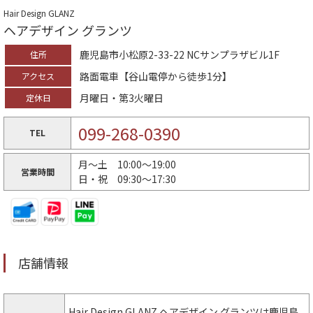
Hair Design GLANZ
ヘアデザイン グランツ
鹿児島市小松原2-33-22 NCサンプラザビル1F
住所
路面電車【谷山電停から徒歩1分】
アクセス
月曜日・第3火曜日
定休日
099-268-0390
TEL
月〜土 10:00〜19:00
営業時間
日・祝 09:30〜17:30
店舗情報
Hair Design GLANZ ヘアデザイン グランツは鹿児島