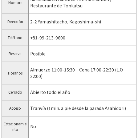
Nombre
Restaurante de Tonkatsu
2-2 Yamashitacho, Kagoshima-shi
Dirección
+81-99-213-9600
Teléfono
Posible
Reserva
Almuerzo 11:00-15:30 Cena 17:00-22:30 (L.O
Horarios
22:00)
Abierto todo el año
Cerrado
Tranvía (1min. a pie desde la parada Asahidori)
Acceso
Estacionamie
No
nto