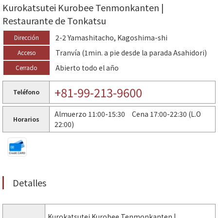
Kurokatsutei Kurobee Tenmonkanten |
Restaurante de Tonkatsu
2-2 Yamashitacho, Kagoshima-shi
Dirección
Tranvía (1min. a pie desde la parada Asahidori)
Acceso
Abierto todo el año
Cerrado
+81-99-213-9600
Teléfono
Almuerzo 11:00-15:30 Cena 17:00-22:30 (L.O
Horarios
22:00)
Detalles
Kurokatsutei Kurobee Tenmonkanten |