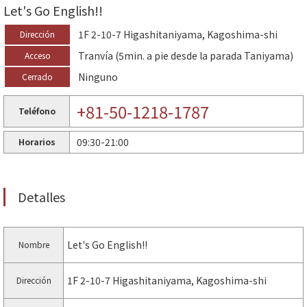
Let's Go English!!
1F 2-10-7 Higashitaniyama, Kagoshima-shi
Dirección
Tranvía (5min. a pie desde la parada Taniyama)
Acceso
Ninguno
Cerrado
+81-50-1218-1787
Teléfono
09:30-21:00
Horarios
Detalles
Let's Go English!!
Nombre
1F 2-10-7 Higashitaniyama, Kagoshima-shi
Dirección