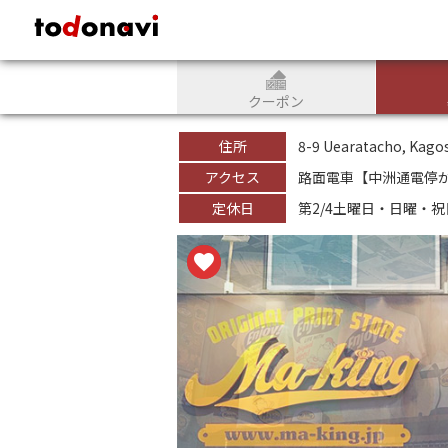
todonavi - 鹿児島のクーポンサイト、様々なジャンルのクーポンが見
クーポン
住所
8-9 Uearatacho, Kago
アクセス
路面電車【中洲通電停
定休日
第2/4土曜日・日曜・祝