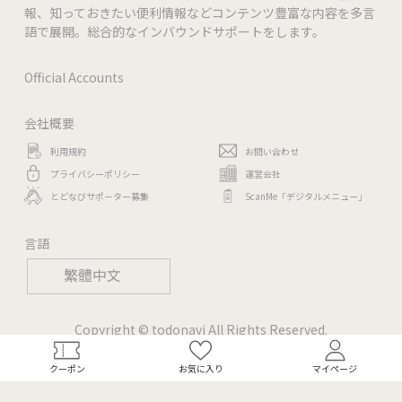
報、知っておきたい便利情報などコンテンツ豊富な内容を多言
語で展開。総合的なインバウンドサポートをします。
Official Accounts
会社概要
利用規約
お問い合わせ
プライバシーポリシー
運営会社
とどなびサポーター募集
ScanMe「デジタルメニュー」
言語
繁體中文
Copyright © todonavi All Rights Reserved.
クーポン
お気に入り
マイページ