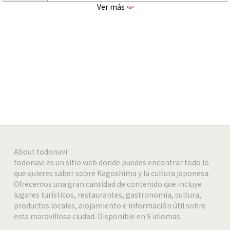
Ver más
《
http://moridojo.jp
Página web
-
-
-
About todonavi
todonavi es un sitio web donde puedes encontrar todo lo
que quieres saber sobre Kagoshima y la cultura japonesa.
Ofrecemos una gran cantidad de contenido que incluye
lugares turísticos, restaurantes, gastronomía, cultura,
productos locales, alojamiento e información útil sobre
esta maravillosa ciudad. Disponible en 5 idiomas.