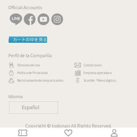
Official Accounts
カートの中を見る
Perfil de la Compañía
Términos de Uso
Contáctanos
Política de Privacidad
Empresa operadora
Reclutamiento de simpatizantes
ScanMe「Menú digital」
Idioma
Español
Copyright © todonavi All Rights Reserved.