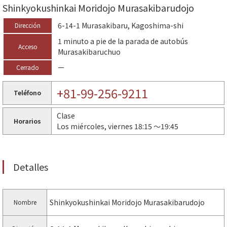
Shinkyokushinkai Moridojo Murasakibarudojo
6-14-1 Murasakibaru, Kagoshima-shi
Dirección
1 minuto a pie de la parada de autobús
Acceso
Murasakibaruchuo
ー
Cerrado
+81-99-256-9211
Teléfono
Clase
Horarios
Los miércoles, viernes 18:15 ～19:45
Detalles
Shinkyokushinkai Moridojo Murasakibarudojo
Nombre