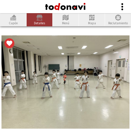
Cupón
Detalles
Menú
Mapa
Reclutamiento