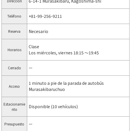
6-14-1 Murasakibaru, Kagoshima-shi
Dirección
+81-99-256-9211
Teléfono
Necesario
Reserva
Clase
Horarios
Los miércoles, viernes 18:15 ～19:45
ー
Cerrado
1 minuto a pie de la parada de autobús
Acceso
Murasakibaruchuo
Estacionamie
Disponible (10 vehículos)
nto
ー
Presupuesto