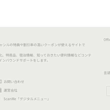
Off
ジャンルの特典や割引率の高いクーポンが使えるサイトで
化、特産品、宿泊情報、知っておきたい便利情報などコンテ
インバウンドサポートをします。
言
お問い合わせ
運営会社
ScanMe「デジタルメニュー」