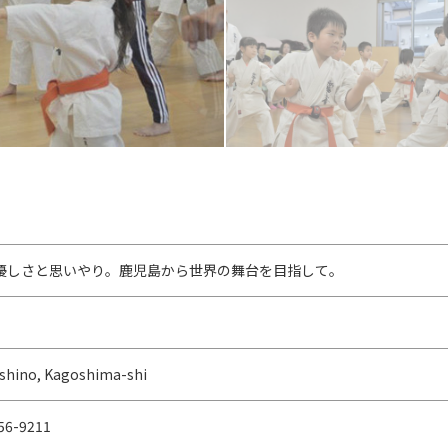
優しさと思いやり。鹿児島から世界の舞台を目指して。
oshino, Kagoshima-shi
56-9211