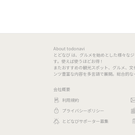
電子マネー
ー
About todonavi
とどなび は、グルメを始めとした様々な
す。使えば使うほどお得！
またおすすめの観光スポット、グルメ、文
ンツ豊富な内容を多言語で展開。総合的な
会社概要
利用規約
プライバシーポリシー
とどなびサポーター募集