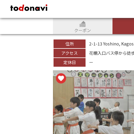
todonavi - 鹿児島のクーポンサイト、様々なジャンルのクーポンが見
クーポン
住所
2-1-13 Yoshino, Kago
アクセス
花棚入口バス停から徒歩
定休日
ー