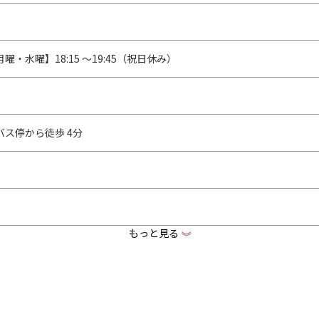
曜・水曜】18:15 ～19:45（祝日休み）
バス停から徒歩 4分
もっと見る
《
ridojo.jp