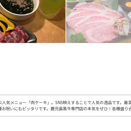
ぶ人気メニュー「肉ケーキ」。SNS映えすることで人気の逸品です。最
種お祝いにもピッタリです。鹿児島黒牛専門店の本気をぜひ！各種盛り