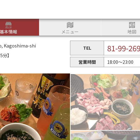
つかる
基本情報
メニュー
地図
o, Kagoshima-shi
81-99-26
TEL
5分】
営業時間
18:00〜23:00