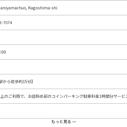
Taniyamachuo, Kagoshima-shi
9-7074
:00
駅から徒歩約15分】
0円以上のご利用で、お店斜め前のコインパーキング駐車料金1時間分サービ
もっと見る
《
akiniku-nami.owst.jp