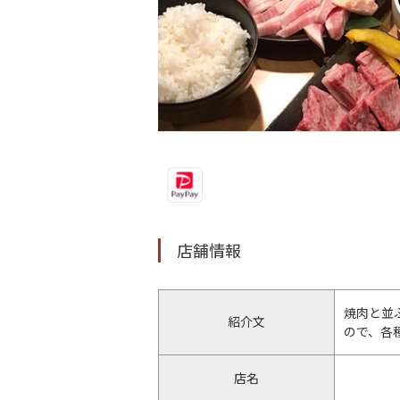
店舗情報
焼肉と並
紹介文
ので、各
店名