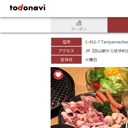
todonavi - 鹿児島のクーポンサイト、様々なジャンルのクーポンが見
クーポン
住所
2-452-7 Taniyamachu
アクセス
JR【谷山駅から徒歩約1
定休日
火曜日