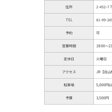
住所
2-452-7 
TEL
81-99-26
予約
可
営業時間
18:00〜23
定休日
火曜日
アクセス
JR【谷山
駐車場
5,00
予算
3,500円
店舗HP
https://y