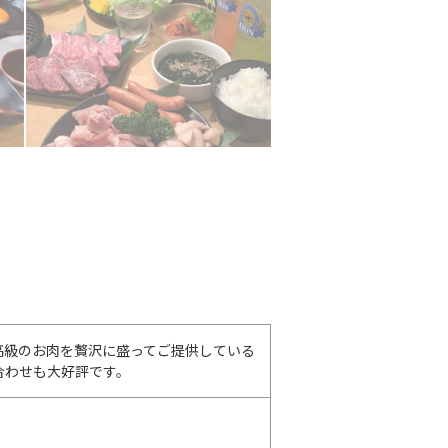
高級のお肉を贅沢に盛ってご提供している
合わせも大好評です。