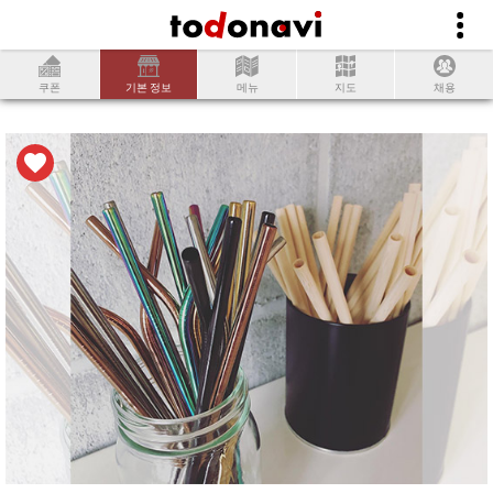
쿠폰
기본 정보
메뉴
지도
채용