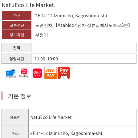
NatuEco Life Market.
2F 14-12 Izumicho, Kagoshima-shi
주소
노면전차 【Asahidori전차 정류장에서도보로5분】
교통수단
부정기
정기휴일
전화
11:00-19:00
영업시간
기본 정보
NatuEco Life Market.
점포명
2F 14-12 Izumicho, Kagoshima-shi
주소