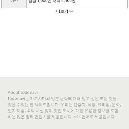
점심 1,000엔 저녁 4,500엔
예산
더보기
《
http://noginodiner.nogievo.co.jp
홈페이지
https://ja-jp.facebook.com/noginodiner
facebook
https://www.instagram.com/noginodiner/?hl=ja
Instagram
-
-
-
About todonavi
todonavi는 가고시마와 일본 문화에 대해 알고 싶은 모든 것을
찾을 수있는 웹 사이트입니다. 우리는 관광지, 식당, 요리법, 문화,
-
현지 제품, 숙박 시설 및이 멋진 도시에 대한 유용한 정보를 포함
하는 많은 양의 컨텐츠를 제공합니다. 5 개 언어로 제공됩니다.
-