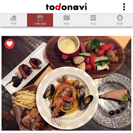
쿠폰
기본 정보
메뉴
지도
채용