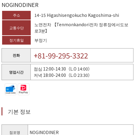
NOGINODINER
14-15 Higashisengokucho Kagoshima-shi
주소
노면전차 【Tenmonkandori전차 정류장에서도보
교통수단
로3분】
부정기
정기휴일
+81-99-295-3322
전화
점심 12:00-14:30（L.O 14:00）
영업시간
저녁 18:00-24:00（L.O 23:30）
기본 정보
NOGINODINER
점포명