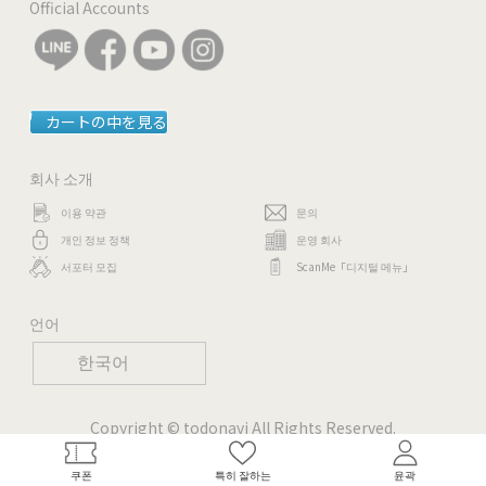
Official Accounts
-
-
カートの中を見る
회사 소개
이용 약관
문의
개인 정보 정책
운영 회사
서포터 모집
ScanMe「디지털 메뉴」
언어
한국어
Copyright © todonavi All Rights Reserved.
쿠폰
특히 잘하는
윤곽