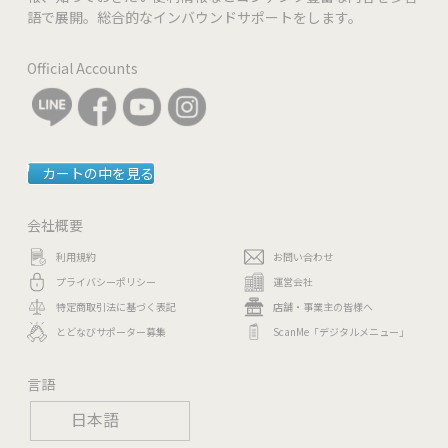
語で展開。総合的なインバウンドサポートをします。
Official Accounts
カートの中を見る
会社概要
利用規約
お問い合わせ
プライバシーポリシー
運営会社
特定商取引法に基づく表記
店舗・事業主の皆様へ
とどなびサポーター募集
ScanMe「デジタルメニュー」
言語
日本語