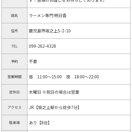
ラーメン専門 明日香
店名
鹿児島市坂之上5-2-10
住所
099-262-4328
TEL
不要
予約
昼 11:00～15:00 夜 18:00～22:00
営業時間
木曜日 ※祝日の場合は営業
定休日
JR【坂之上駅から徒歩7分】
アクセス
あり【8台】
駐車場