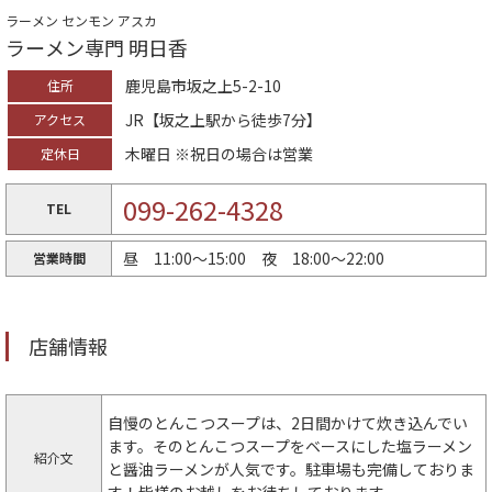
ラーメン センモン アスカ
ラーメン専門 明日香
鹿児島市坂之上5-2-10
住所
JR【坂之上駅から徒歩7分】
アクセス
木曜日 ※祝日の場合は営業
定休日
099-262-4328
TEL
昼 11:00～15:00 夜 18:00～22:00
営業時間
店舗情報
自慢のとんこつスープは、2日間かけて炊き込んでい
ます。そのとんこつスープをベースにした塩ラーメン
紹介文
と醤油ラーメンが人気です。駐車場も完備しておりま
す！皆様のお越しをお待ちしております。