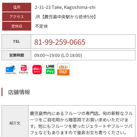
2-31-23 Take, Kagoshima-shi
住所
JR【鹿児島中央駅から徒歩5分】
アクセス
不定休
定休日
81-99-259-0665
TEL
09:00～19:00 (L.O 18:00)
営業時間
店舗情報
鹿児島市内にあるフルーツの専門店。旬の新鮮なフル
ーツをご自宅用から贈答用でお買い求めいただけま
紹介文
す。他にもフルーツを使ったジェラートやフルーツパ
フェなどもありますので是非お立ち寄りください。