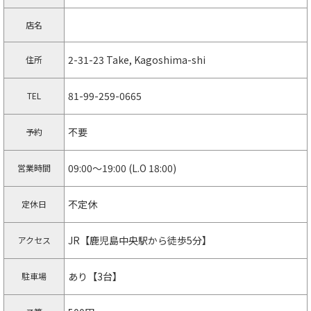
店名
2-31-23 Take, Kagoshima-shi
住所
81-99-259-0665
TEL
不要
予約
09:00～19:00 (L.O 18:00)
営業時間
不定休
定休日
JR【鹿児島中央駅から徒歩5分】
アクセス
あり【3台】
駐車場