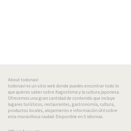
https://www.facebook.com/senangtoko/
Facebook
-
-
-
About todonavi
todonavi es un sitio web donde puedes encontrar todo lo
que quieres saber sobre Kagoshima y la cultura japonesa.
Ofrecemos una gran cantidad de contenido que incluye
lugares turísticos, restaurantes, gastronomía, cultura,
productos locales, alojamiento e información útil sobre
esta maravillosa ciudad. Disponible en 5 idiomas.