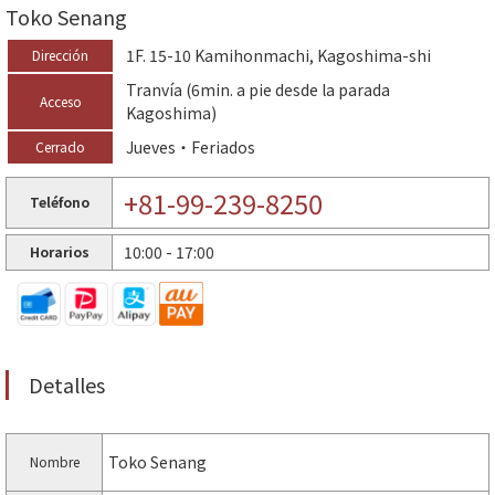
Toko Senang
1F. 15-10 Kamihonmachi, Kagoshima-shi
Dirección
Tranvía (6min. a pie desde la parada
Acceso
Kagoshima)
Jueves・Feriados
Cerrado
+81-99-239-8250
Teléfono
10:00 - 17:00
Horarios
Detalles
Toko Senang
Nombre