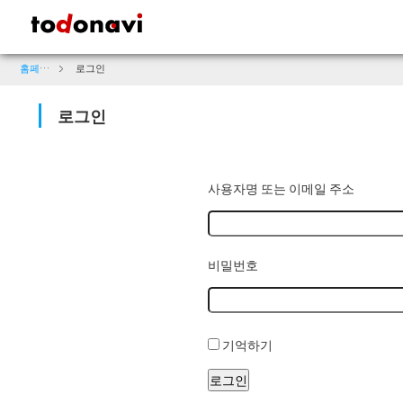
todonavi - 일본 문화 및 관광 정보 사이트
홈페이지
로그인
로그인
사용자명 또는 이메일 주소
비밀번호
기억하기
로그인