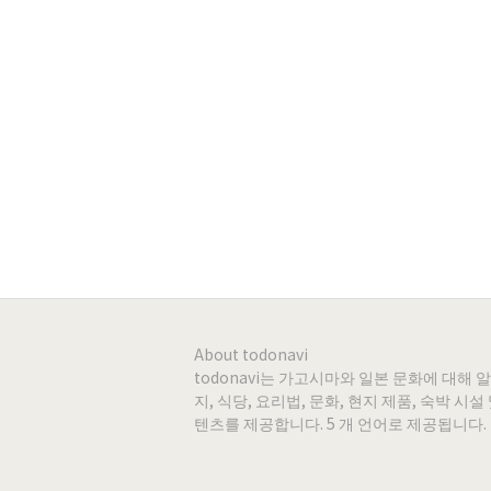
About todonavi
todonavi는 가고시마와 일본 문화에 대해
지, 식당, 요리법, 문화, 현지 제품, 숙박 
텐츠를 제공합니다. 5 개 언어로 제공됩니다.