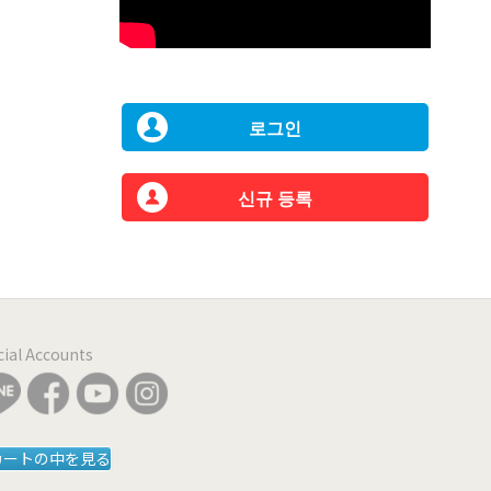
로그인
신규 등록
icial Accounts
カートの中を見る