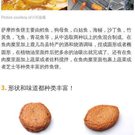
Picture courtesy of ©︎月揚庵
萨摩炸鱼饼主要由鳕鱼，狗母鱼，白姑鱼，海鳗，沙丁鱼，竹
荚鱼，飞鱼，青花鱼等，从中选取两种以上的鱼混合制成。在
鱼肉糜里加上鹿儿岛县特产的酒和烧酒调味，捏成圆形或者椭
圆形，在植物油里面炸后把多余的油吸出就完成了。
还有在鱼
肉糜里面加上蔬菜或者佐料搅拌，在鱼肉糜里面包裹上蔬菜或
者芝士等种类丰富的炸鱼饼。
3.
形状和味道都种类丰富！