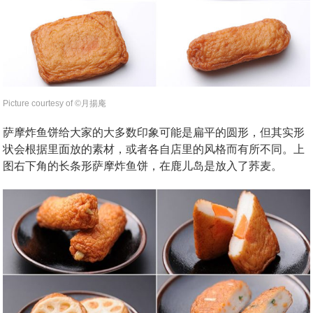
Picture courtesy of ©︎月揚庵
萨摩炸鱼饼给大家的大多数印象可能是扁平的圆形，但其实形
状会根据里面放的素材，或者各自店里的风格而有所不同。上
图右下角的长条形萨摩炸鱼饼，在鹿儿岛是放入了荞麦。