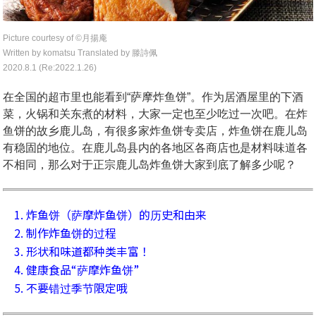
Picture courtesy of ©︎月揚庵
Written by komatsu
Translated by 滕詩佩
2020.8.1 (Re:2022.1.26)
在全国的超市里也能看到“萨摩炸鱼饼”。作为居酒屋里的下酒
菜，火锅和关东煮的材料，大家一定也至少吃过一次吧。在炸
鱼饼的故乡鹿儿岛，有很多家炸鱼饼专卖店，炸鱼饼在鹿儿岛
有稳固的地位。在鹿儿岛县内的各地区各商店也是材料味道各
不相同，那么对于正宗鹿儿岛炸鱼饼大家到底了解多少呢？
1. 炸鱼饼（萨摩炸鱼饼）的历史和由来
2. 制作炸鱼饼的过程
3. 形状和味道都种类丰富！
4. 健康食品“萨摩炸鱼饼”
5. 不要错过季节限定哦