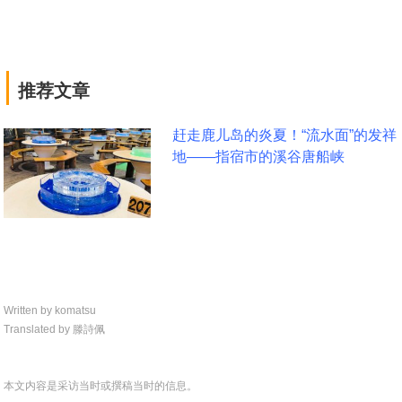
|
推荐文章
赶走鹿儿岛的炎夏！“流水面”的发祥
地——指宿市的溪谷唐船峡
Written by komatsu
Translated by 滕詩佩
本文内容是采访当时或撰稿当时的信息。