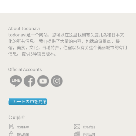
About todonavi
todonavi是一个网站，您可以在这里找到有关鹿儿岛和日本文
化的所有信息。 我们提供了大量的内容，包括旅游景点，餐
馆，美食，文化，当地特产，住宿以及有关这个美丽城市的有用
信息。 提供5种语言版本。
Official Accounts
カートの中を見る
公司简介
使用条款
联络我们
隱私政策
经营公司