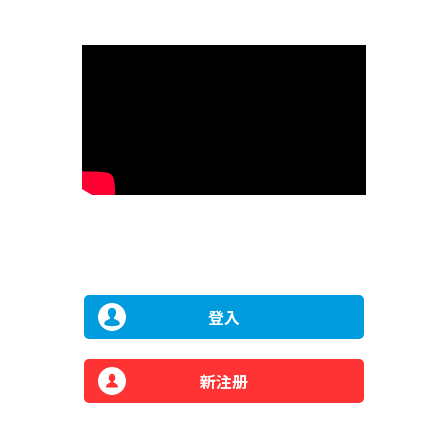
登入
新注册