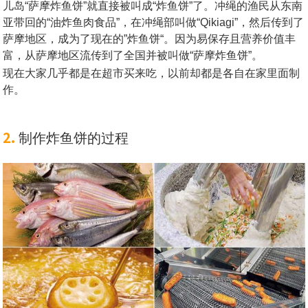
儿岛“萨摩炸鱼饼”就直接被叫成“炸鱼饼”了。冲绳的渔民从东南
亚带回的“油炸鱼肉食品”，在冲绳部叫做“Qikiagi”，然后传到了
萨摩地区，成为了现在的”炸鱼饼“。因为易保存且营养价值丰
富，从萨摩地区流传到了全国并被叫做“萨摩炸鱼饼”。
现在大家几乎都是在超市买来吃，以前却都是各自在家里面制
作。
2.
制作炸鱼饼的过程