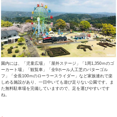
園内には、「児童広場」「屋外ステージ」「1周1,350ｍのゴ
ーカート場」「観覧車」「全9ホール人工芝のパターゴル
フ」「全長100ｍのローラースライダー」など家族連れで楽
しめる施設があり、一日中いても遊び足りない公園です。ま
た無料駐車場を完備していますので、足を運びやすいです
ね。