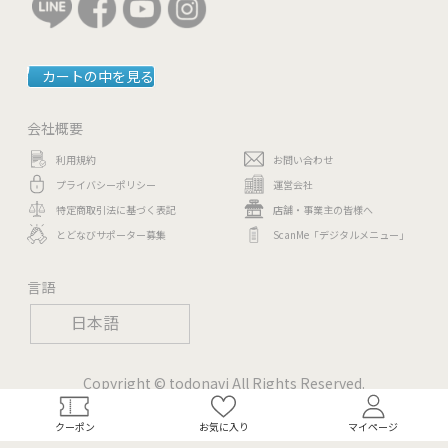
カートの中を見る
会社概要
利用規約
お問い合わせ
プライバシーポリシー
運営会社
特定商取引法に基づく表記
店舗・事業主の皆様へ
とどなびサポーター募集
ScanMe「デジタルメニュー」
言語
日本語
Copyright © todonavi All Rights Reserved.
クーポン
お気に入り
マイページ