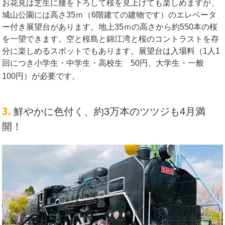
お花見は芝生に腰を下ろして桜を見上げても楽しめますが、
城山公園には高さ35ｍ（6階建ての建物です）のエレベータ
ー付き展望台があります。地上35ｍの高さから約550本の桜
を一望できます。空と桜島と錦江湾と桜のコントラストを存
分に楽しめるスポットでもあります。展望台は入場料（1人1
回につき小学生・中学生・高校生 50円、大学生・一般
100円）が必要です。
3.
鮮やかに色付く、約3万本のツツジも4月満
開！