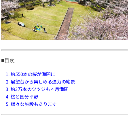
■目次
1. 約550本の桜が満開に
2. 展望台から楽しめる迫力の絶景
3. 約3万本のツツジも４月満開
4. 桜と国分平野
5. 様々な施設もあります