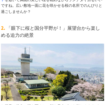
ですね。広い敷地一面に花を咲かせる桜の名所でのんびりと
過ごしませんか？
2.
「眼下に桜と国分平野が！」展望台から楽し
める迫力の絶景