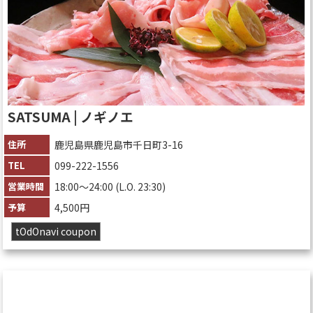
SATSUMA | ノギノエ
住所
鹿児島県鹿児島市千日町3-16
TEL
099-222-1556
営業時間
18:00～24:00 (L.O. 23:30)
予算
4,500円
tOdOnavi coupon