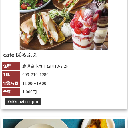
cafe ぱるふぇ
住所
鹿児島市東千石町18-7 2F
TEL
099-219-1280
営業時間
11:00〜19:00
予算
1,000円
tOdOnavi coupon