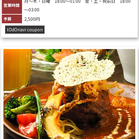
月〜木・日曜 18:00～01:00 金・土・祝前日 18:00
営業時間
～03:00
予算
2,500円
tOdOnavi coupon