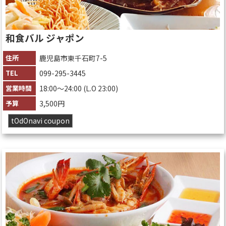
和食バル ジャポン
住所
鹿児島市東千石町7-5
TEL
099-295-3445
営業時間
18:00～24:00 (L.O 23:00)
予算
3,500円
tOdOnavi coupon