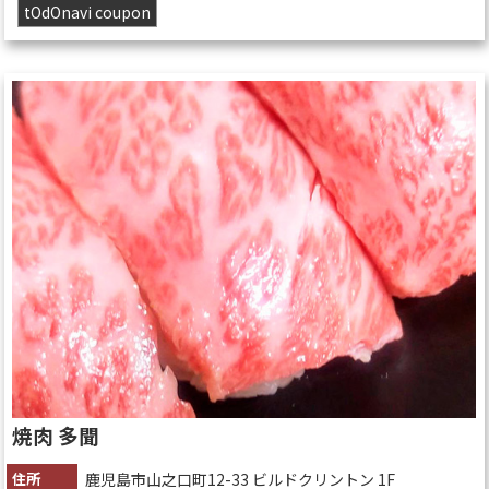
tOdOnavi coupon
焼肉 多聞
住所
鹿児島市山之口町12-33 ビルドクリントン 1F