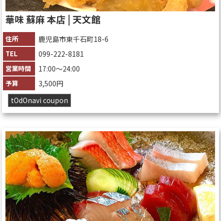
華味 蘇麻 本店 | 天文館
住所
鹿児島市東千石町18-6
TEL
099-222-8181
営業時間
17:00〜24:00
予算
3,500円
tOdOnavi coupon