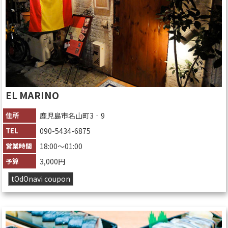
EL MARINO
住所
鹿児島市名山町3‐9
TEL
090-5434-6875
営業時間
18:00〜01:00
予算
3,000円
tOdOnavi coupon