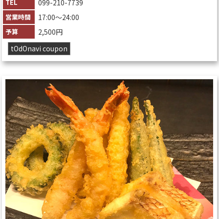
TEL
099-210-7739
営業時間
17:00〜24:00
予算
2,500円
tOdOnavi coupon