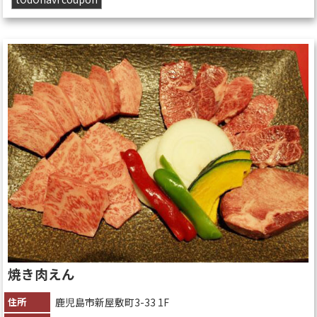
焼き肉えん
住所
鹿児島市新屋敷町3-33 1F