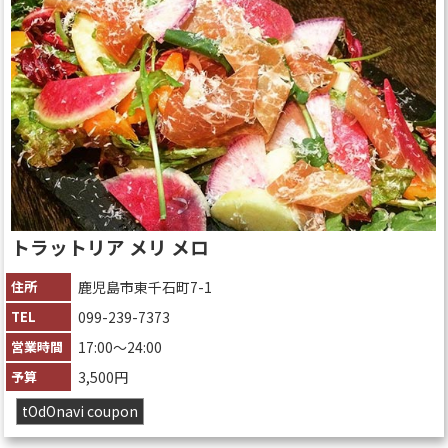
トラットリア メリ メロ
住所
鹿児島市東千石町7-1
TEL
099-239-7373
営業時間
17:00〜24:00
予算
3,500円
tOdOnavi coupon