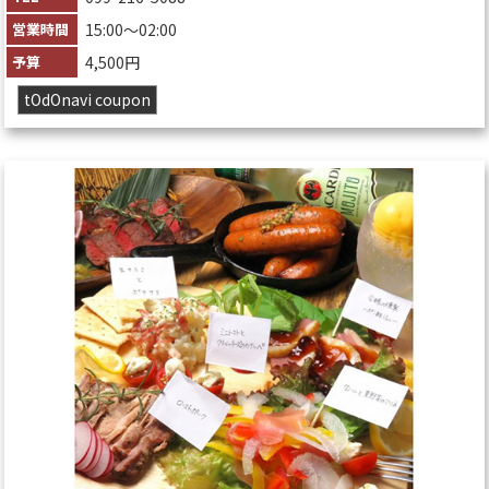
営業時間
15:00〜02:00
予算
4,500円
tOdOnavi coupon