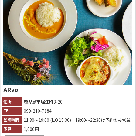
ARvo
住所
鹿児島市堀江町3-20
TEL
099-210-7184
営業時間
11:30〜19:00 (L.O 18:30) 19:00〜22:30は予約のみ営業
予算
1,000円