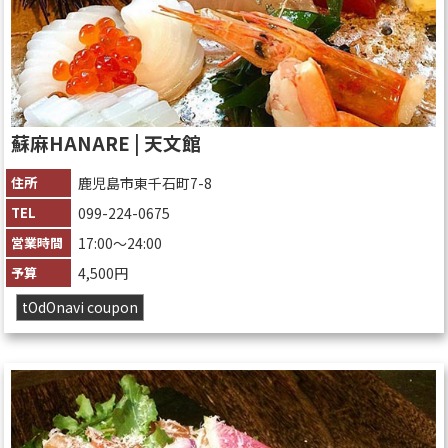
蘇麻HANARE | 天文館
住所
鹿児島市東千石町7-8
TEL
099-224-0675
営業時間
17:00〜24:00
予算
4,500円
tOdOnavi coupon