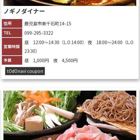
ノギノダイナー
住所
鹿児島市東千石町14-15
TEL
099-295-3322
昼 12:00～14:30（L.O 14:00） 夜 18:00～24:00（L.O
営業時間
23:30）
予算
昼 1,000円 夜 4,500円
tOdOnavi coupon