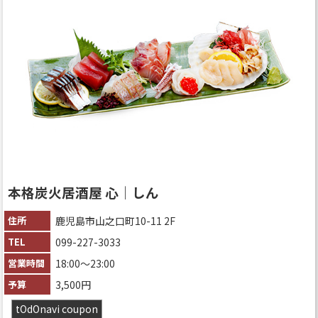
本格炭火居酒屋 心｜しん
住所
鹿児島市山之口町10-11 2F
TEL
099-227-3033
営業時間
18:00～23:00
予算
3,500円
tOdOnavi coupon