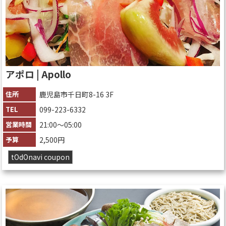
アポロ | Apollo
住所
鹿児島市千日町8-16 3F
TEL
099-223-6332
営業時間
21:00〜05:00
予算
2,500円
tOdOnavi coupon