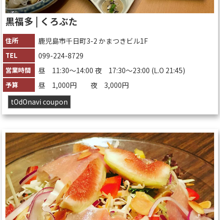
黒福多 | くろぶた
住所
鹿児島市千日町3-2 かまつきビル1F
TEL
099-224-8729
営業時間
昼 11:30～14:00 夜 17:30～23:00 (L.O 21:45)
予算
昼 1,000円 夜 3,000円
tOdOnavi coupon