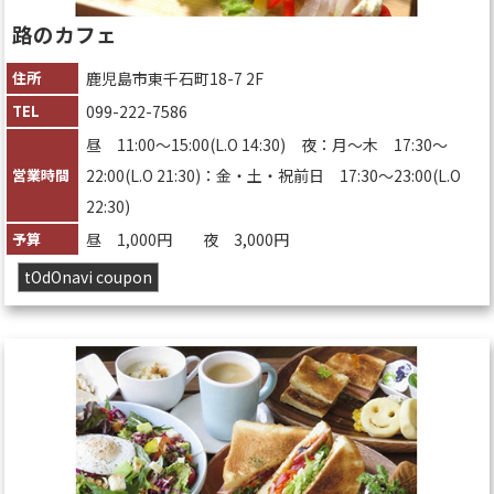
路のカフェ
住所
鹿児島市東千石町18-7 2F
TEL
099-222-7586
昼 11:00〜15:00(L.O 14:30) 夜：月〜木 17:30〜
営業時間
22:00(L.O 21:30)：金・土・祝前日 17:30〜23:00(L.O
22:30)
予算
昼 1,000円 夜 3,000円
tOdOnavi coupon