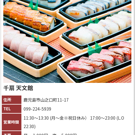
千扇 天文館
住所
鹿児島市山之口町11-17
TEL
099-224-5939
11:30～13:30 (月〜金※祝日休み） 17:00〜23:00 (L.O
営業時間
22:30)