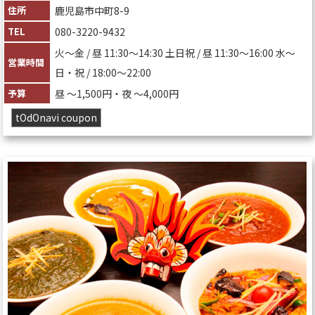
住所
鹿児島市中町8-9
TEL
080-3220-9432
火〜金 / 昼 11:30～14:30 土日祝 / 昼 11:30～16:00 水〜
営業時間
日・祝 / 18:00～22:00
予算
昼 〜1,500円・夜 〜4,000円
tOdOnavi coupon