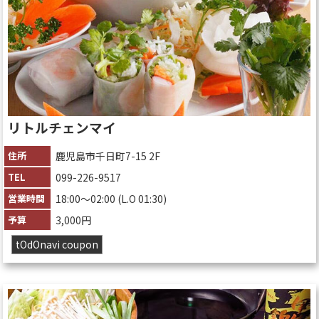
リトルチェンマイ
住所
鹿児島市千日町7-15 2F
TEL
099-226-9517
営業時間
18:00～02:00 (L.O 01:30)
予算
3,000円
tOdOnavi coupon