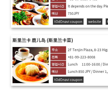
영업시간
It depends on the day. P
예산
750JPY
tOdOnavi coupon
website
斯里兰卡 鹿儿岛 (斯里兰卡菜)
주소
2F Tenjin Plaza, 8-23 H
전화
+81-99-223-8008
영업시간
Lunch 11:00-16:00 / Din
예산
Lunch 850 JPY / Dinner 1
tOdOnavi coupon