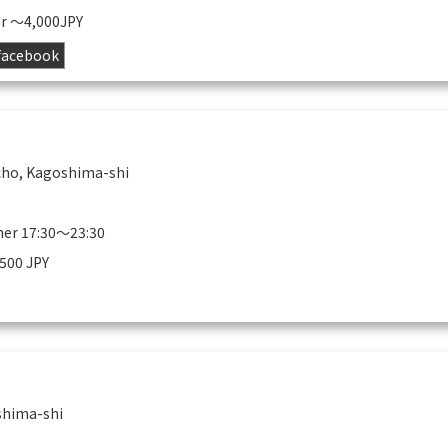
er 〜4,000JPY
facebook
cho, Kagoshima-shi
ner 17:30～23:30
,500 JPY
shima-shi