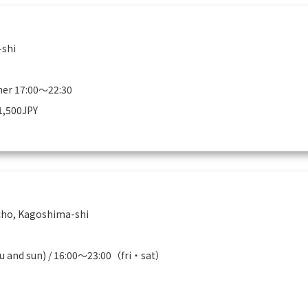
-shi
ner 17:00～22:30
1,500JPY
cho, Kagoshima-shi
 and sun) / 16:00～23:00（fri・sat）