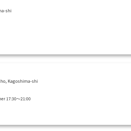
ma-shi
cho, Kagoshima-shi
ner 17:30～21:00