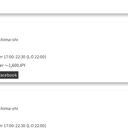
shima-shi
r 17:00-22:30 (L.O 22:00)
er 〜1,600JPY
facebook
shima-shi
r 17:00-22:30 (L.O 22:00)