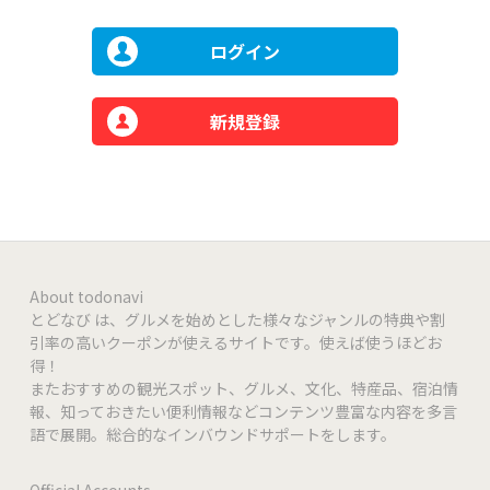
ログイン
新規登録
About todonavi
とどなび は、グルメを始めとした様々なジャンルの特典や割
引率の高いクーポンが使えるサイトです。使えば使うほどお
得！
またおすすめの観光スポット、グルメ、文化、特産品、宿泊情
報、知っておきたい便利情報などコンテンツ豊富な内容を多言
語で展開。総合的なインバウンドサポートをします。
Official Accounts