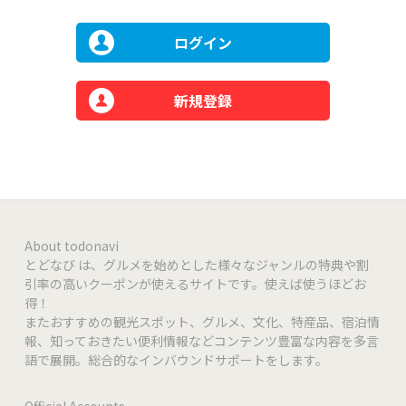
ログイン
新規登録
About todonavi
とどなび は、グルメを始めとした様々なジャンルの特典や割
引率の高いクーポンが使えるサイトです。使えば使うほどお
得！
またおすすめの観光スポット、グルメ、文化、特産品、宿泊情
報、知っておきたい便利情報などコンテンツ豊富な内容を多言
語で展開。総合的なインバウンドサポートをします。
Official Accounts