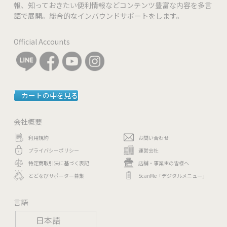
報、知っておきたい便利情報などコンテンツ豊富な内容を多言
語で展開。総合的なインバウンドサポートをします。
Official Accounts
カートの中を見る
会社概要
利用規約
お問い合わせ
プライバシーポリシー
運営会社
特定商取引法に基づく表記
店舗・事業主の皆様へ
とどなびサポーター募集
ScanMe「デジタルメニュー」
言語
日本語