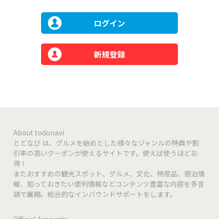
ログイン
新規登録
About todonavi
とどなび は、グルメを始めとした様々なジャンルの特典や割
引率の高いクーポンが使えるサイトです。使えば使うほどお
得！
またおすすめの観光スポット、グルメ、文化、特産品、宿泊情
報、知っておきたい便利情報などコンテンツ豊富な内容を多言
語で展開。総合的なインバウンドサポートをします。
Official Accounts