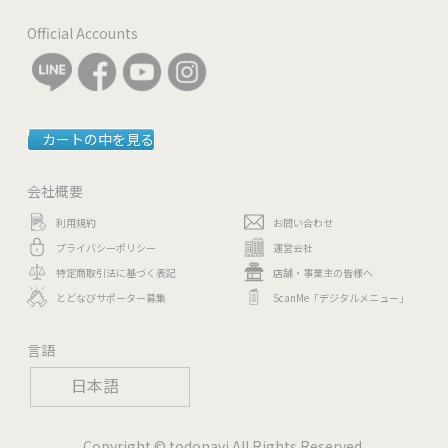
Official Accounts
カートの中を見る
会社概要
利用規約
お問い合わせ
プライバシーポリシー
運営会社
特定商取引法に基づく表記
店舗・事業主の皆様へ
とどなびサポーター募集
ScanMe「デジタルメニュー」
言語
日本語
Copyright © todonavi All Rights Reserved.