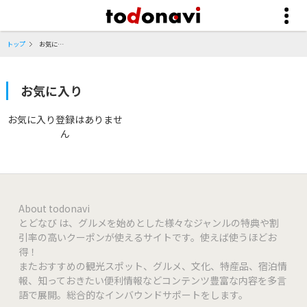
トップ
お気に入り
お気に入り
お気に入り登録はありませ
ん
About todonavi
とどなび は、グルメを始めとした様々なジャンルの特典や割
引率の高いクーポンが使えるサイトです。使えば使うほどお
得！
またおすすめの観光スポット、グルメ、文化、特産品、宿泊情
報、知っておきたい便利情報などコンテンツ豊富な内容を多言
語で展開。総合的なインバウンドサポートをします。