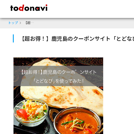
todonavi - 鹿児島のクーポンサイト、様々なジャンルのクーポンが見
トップ
【超お得！】鹿児島のクーポンサイト「とどなび」を使ってみた！
【超お得！】鹿児島のクーポンサイト「とどな