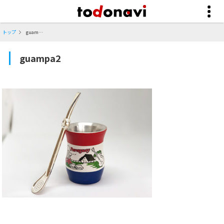
トップ
guampa2
guampa2