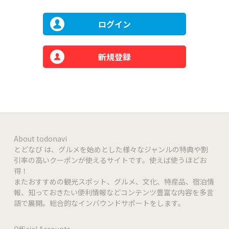
ログイン
新規登録
About todonavi
とどなび は、グルメを始めとした様々なジャンルの特典や割
引率の高いクーポンが使えるサイトです。使えば使うほどお
得！
またおすすめの観光スポット、グルメ、文化、特産品、宿泊情
報、知っておきたい便利情報などコンテンツ豊富な内容を多言
語で展開。総合的なインバウンドサポートをします。
Official Accounts