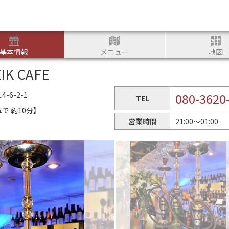
つかる
基本情報
メニュー
地図
K CAFE
6-2-1
080-3620
TEL
で 約10分】
営業時間
21:00〜01:00