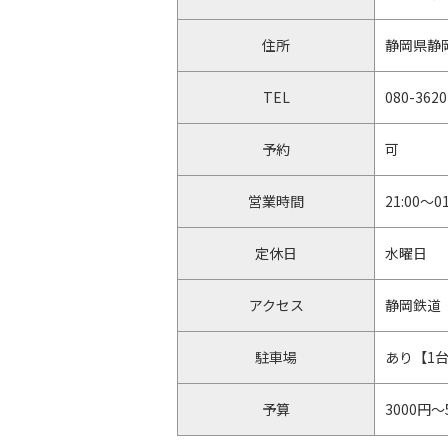
住所
静岡県静岡
TEL
080-3620
予約
可
営業時間
21:00〜01
定休日
水曜日
アクセス
静岡鉄道
駐車場
あり【1
予算
3000円〜