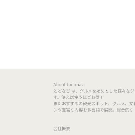
店舗HP
https://w
クレジット
利用可能
QR決済
利用不可
電子マネー
利用不可
座数
5席
個室
なし
About todonavi
とどなび は、グルメを始めとした様々な
す。使えば使うほどお得！
貸切
要相談
またおすすめの観光スポット、グルメ、文
ンツ豊富な内容を多言語で展開。総合的な
会社概要