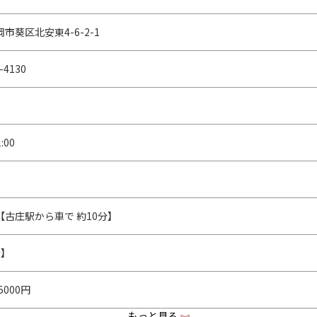
市葵区北安東4-6-2-1
-4130
:00
【古庄駅から車で 約10分】
台】
5000円
もっと見る