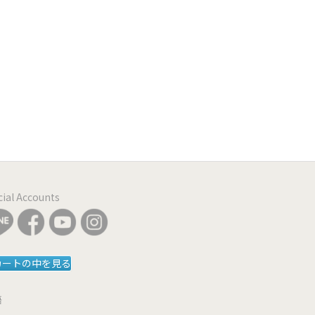
icial Accounts
カートの中を見る
語