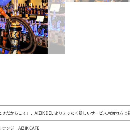
きだからこそ」、AIZIK DELIよりまったく新しいサービス東海地方
ンジ AIZIK CAFE