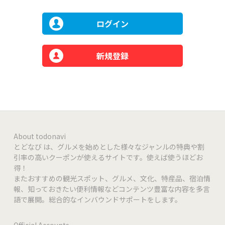
ログイン
新規登録
About todonavi
とどなび は、グルメを始めとした様々なジャンルの特典や割
引率の高いクーポンが使えるサイトです。使えば使うほどお
得！
またおすすめの観光スポット、グルメ、文化、特産品、宿泊情
報、知っておきたい便利情報などコンテンツ豊富な内容を多言
語で展開。総合的なインバウンドサポートをします。
Official Accounts