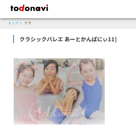
todonavi - 鹿児島のクーポンサイト、様々なジャンルのクーポンが見
トップ
クラシックバレエ あーとかんぱにぃ11]
クラシックバレエ あーとかんぱにぃ11]