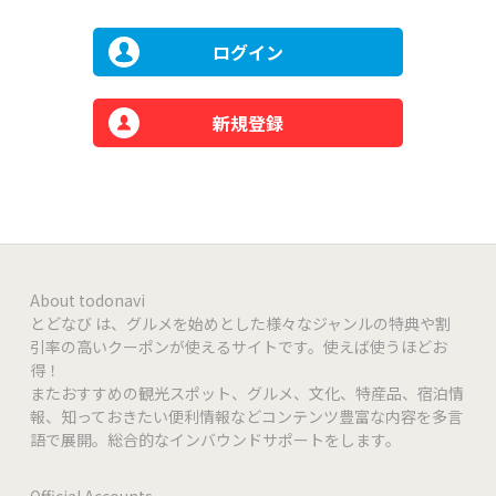
ログイン
新規登録
About todonavi
とどなび は、グルメを始めとした様々なジャンルの特典や割
引率の高いクーポンが使えるサイトです。使えば使うほどお
得！
またおすすめの観光スポット、グルメ、文化、特産品、宿泊情
報、知っておきたい便利情報などコンテンツ豊富な内容を多言
語で展開。総合的なインバウンドサポートをします。
Official Accounts