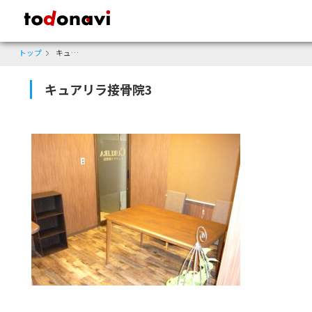
todonavi - 鹿児島のクーポンサイト、様々なジャンルのクーポンが見
トップ
キュアリラ接骨院3
キュアリラ接骨院3