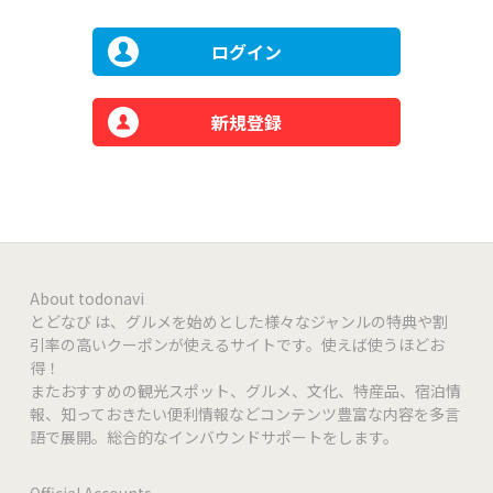
ログイン
新規登録
About todonavi
とどなび は、グルメを始めとした様々なジャンルの特典や割
引率の高いクーポンが使えるサイトです。使えば使うほどお
得！
またおすすめの観光スポット、グルメ、文化、特産品、宿泊情
報、知っておきたい便利情報などコンテンツ豊富な内容を多言
語で展開。総合的なインバウンドサポートをします。
Official Accounts