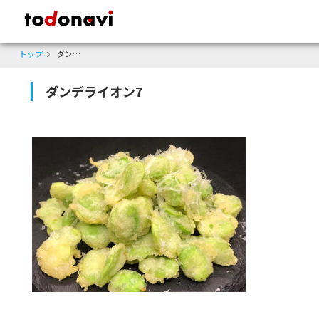
todonavi - 鹿児島のクーポンサイト、様々なジャンルのクーポンが見
トップ
ダンデライオン7
ダンデライオン7