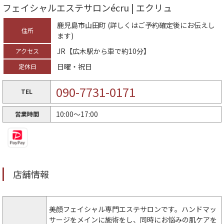
フェイシャルエステサロンécru | エクリュ
鹿児島市山田町 (詳しくはご予約確定後にお伝えし
住所
ます)
JR【広木駅から車で約10分】
アクセス
日曜・祝日
定休日
090-7731-0171
TEL
10:00〜17:00
営業時間
店舗情報
美顔フェイシャル専門エステサロンです。ハンドマッ
サージをメインに施術をし、同時にお悩みの肌ケアを