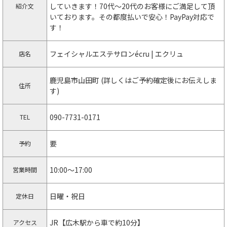
していきます！70代〜20代のお客様にご満足して頂
紹介文
いております。その都度払いで安心！PayPay対応で
す！
フェイシャルエステサロンécru | エクリュ
店名
鹿児島市山田町 (詳しくはご予約確定後にお伝えしま
住所
す)
090-7731-0171
TEL
要
予約
10:00〜17:00
営業時間
日曜・祝日
定休日
JR【広木駅から車で約10分】
アクセス