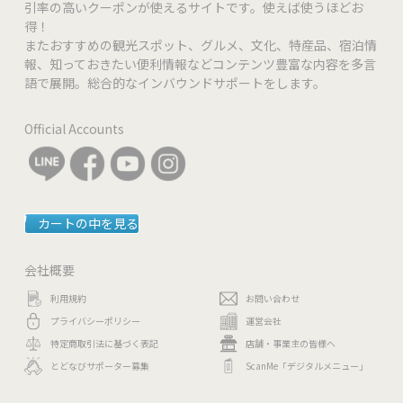
引率の高いクーポンが使えるサイトです。使えば使うほどお
得！
またおすすめの観光スポット、グルメ、文化、特産品、宿泊情
報、知っておきたい便利情報などコンテンツ豊富な内容を多言
語で展開。総合的なインバウンドサポートをします。
Official Accounts
カートの中を見る
会社概要
利用規約
お問い合わせ
プライバシーポリシー
運営会社
特定商取引法に基づく表記
店舗・事業主の皆様へ
とどなびサポーター募集
ScanMe「デジタルメニュー」