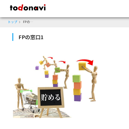
todonavi - 鹿児島のクーポンサイト、様々なジャンルのクーポンが見
トップ
FPの窓口1
FPの窓口1