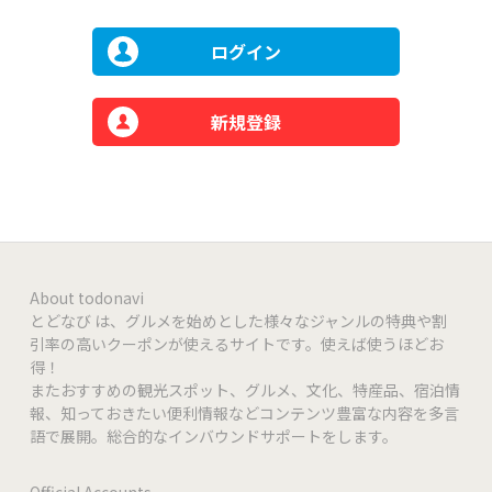
ログイン
新規登録
About todonavi
とどなび は、グルメを始めとした様々なジャンルの特典や割
引率の高いクーポンが使えるサイトです。使えば使うほどお
得！
またおすすめの観光スポット、グルメ、文化、特産品、宿泊情
報、知っておきたい便利情報などコンテンツ豊富な内容を多言
語で展開。総合的なインバウンドサポートをします。
Official Accounts