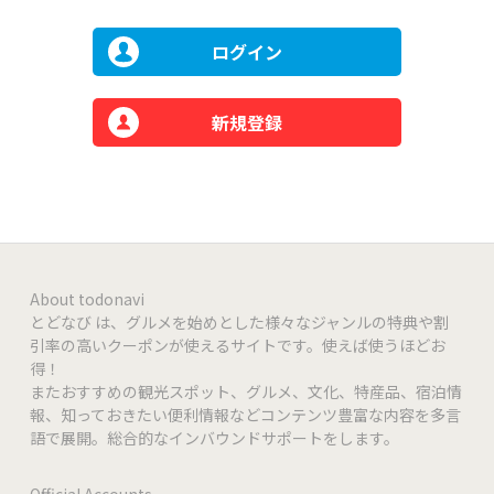
ログイン
新規登録
About todonavi
とどなび は、グルメを始めとした様々なジャンルの特典や割
引率の高いクーポンが使えるサイトです。使えば使うほどお
得！
またおすすめの観光スポット、グルメ、文化、特産品、宿泊情
報、知っておきたい便利情報などコンテンツ豊富な内容を多言
語で展開。総合的なインバウンドサポートをします。
Official Accounts