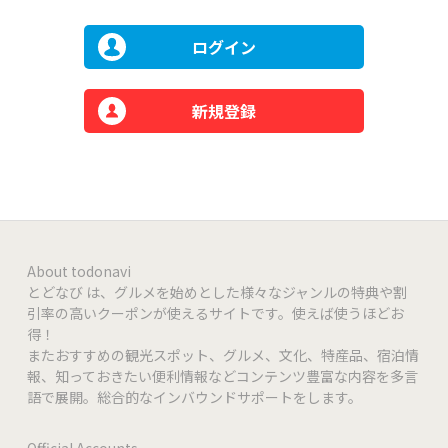
ログイン
新規登録
About todonavi
とどなび は、グルメを始めとした様々なジャンルの特典や割
引率の高いクーポンが使えるサイトです。使えば使うほどお
得！
またおすすめの観光スポット、グルメ、文化、特産品、宿泊情
報、知っておきたい便利情報などコンテンツ豊富な内容を多言
語で展開。総合的なインバウンドサポートをします。
Official Accounts